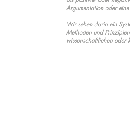
als positiver oder negati
Argumentation oder eine 
Wir sehen darin ein Sy
Methoden und Prinzipien
wissenschaftlichen oder k