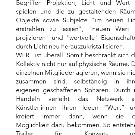
Begriffen Projektion, Licht und Wert 
spielen und die zu gestaltenden Räum
Objekte sowie Subjekte "im neuen Lic
erstrahlen zu lassen", "neuen Wert 
projizieren" und "wertvolle" Eigenschaf
durch Licht neu herauszukristallisieren.
WERT ist überall. Somit beschränkt sich 
Kollektiv nicht nur auf physische Räume. 
einzelnen Mitglieder agieren, wenn sie ni
zusammen sind, selbständig in ihr
eigenen geschaffenen Sphären. Durch i
Handeln verleiht das Netzwerk a
Künstler:innen ihren Ideen “Wert” u
kreiert immer dann, wenn sie d
Möglichkeit dazu bekommen. So entsteh
Trailer für Konzert- u