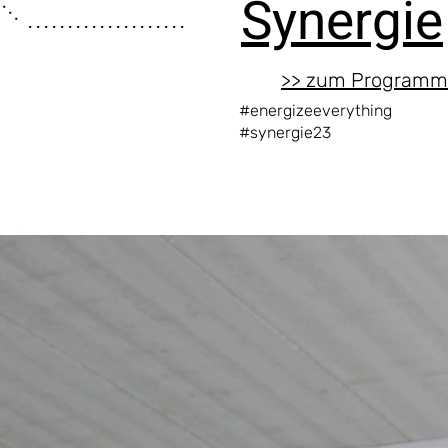
Synergie
. . . . . . . . . . . . . . . . . . . .
>> zum Programm
#energizeeverything
#synergie23