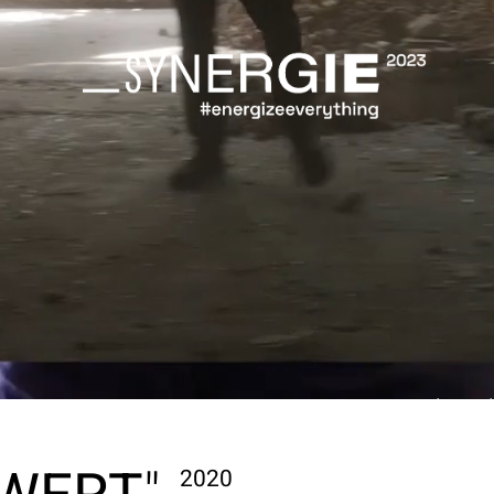
Jahrest
2020