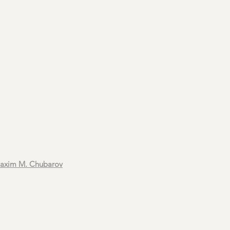
axim M. Chubarov