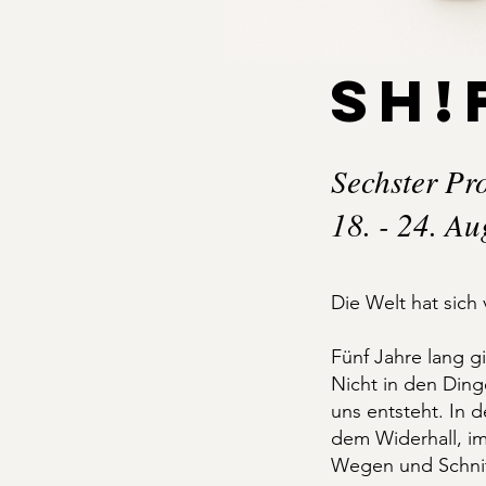
SH!
Sechster Pr
18. - 24. A
Die Welt hat sich
Fünf Jahre lang g
Nicht in den Ding
uns entsteht. In 
dem Widerhall, i
Wegen und Schni