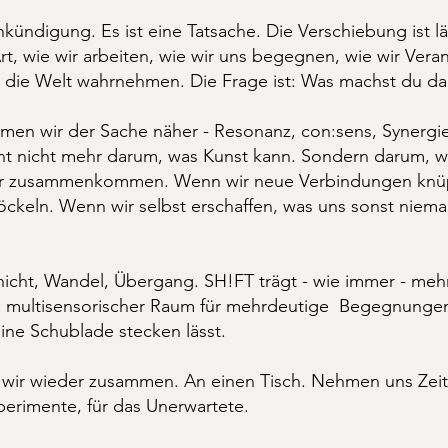
nkündigung. Es ist eine Tatsache. Die Verschiebung ist l
Art, wie wir arbeiten, wie wir uns begegnen, wie wir Ver
r die Welt wahrnehmen. Die Frage ist: Was machst du da
men wir der Sache näher - Resonanz, con:sens, Synergie
ht nicht mehr darum, was Kunst kann. Sondern darum, w
wir zusammenkommen. Wenn wir neue Verbindungen knü
röckeln. Wenn wir selbst erschaffen, was uns sonst nie
icht, Wandel, Übergang. SH!FT trägt - wie immer - meh
 multisensorischer Raum für mehrdeutige Begegnungen
eine Schublade stecken lässt.
wir wieder zusammen. An einen Tisch. Nehmen uns Zeit
perimente, für das Unerwartete.