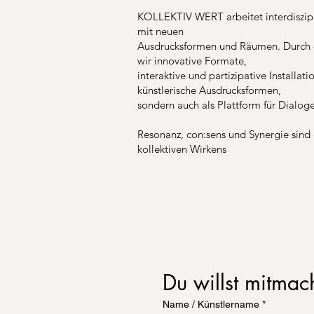
KOLLEKTIV WERT arbeitet interdiszipl
mit neuen
Ausdrucksformen und Räumen. Durch 
wir innovative Formate,
interaktive und partizipative Installati
künstlerische Ausdrucksformen,
sondern auch als Plattform für Dialog
Resonanz, con:sens und Synergie sind 
kollektiven Wirkens
Du willst mitmac
Name / Künstlername
*