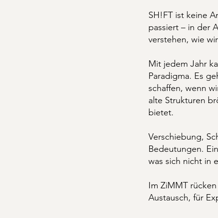
SH!FT ist keine A
passiert – in der 
verstehen, wie wi
Mit jedem Jahr ka
Paradigma. Es ge
schaffen, wenn 
alte Strukturen b
bietet.
Verschiebung, Sch
Bedeutungen. Ein
was sich nicht in 
Im ZiMMT rücken 
Austausch, für Ex