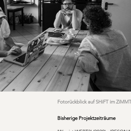
Fotorückblick auf SHiFT im ZiMM
Bisherige Projektzeiträume