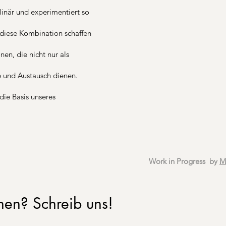
inär und experimentiert so
diese Kombination schaffen
onen, die nicht nur als
e und Austausch dienen.
die Basis unseres
Work in Progress by
M
hen? Schreib uns!