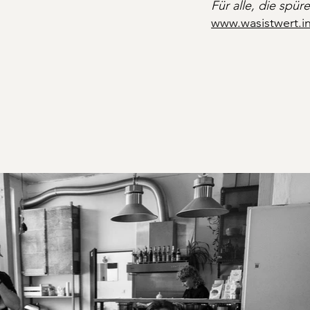
Für alle, die spür
www.wasistwert.i