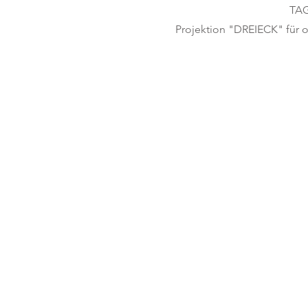
TAG
Projektion "DREIECK"
für 