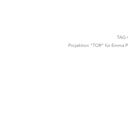
TAG 4
Projektion "TOR"
für Emma P