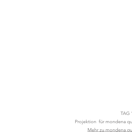
TAG 
Projektion
für mondena qu
Mehr zu mondena qu