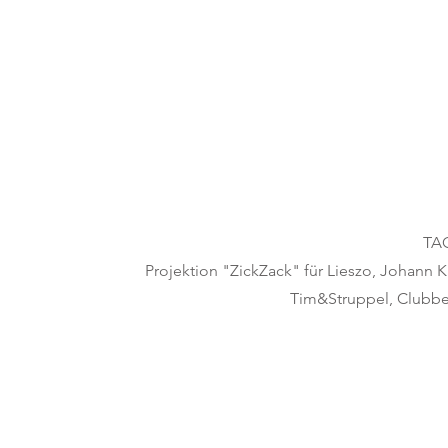
TAG
Projektion "ZickZack"
für Lieszo, Johann K
Tim&Struppel, Clubb