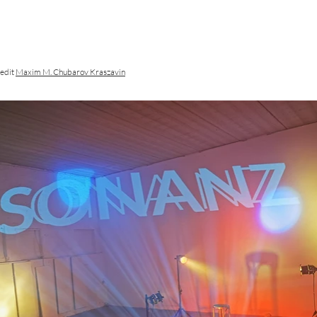
edit
Maxim M. Chubarov Kraszavin