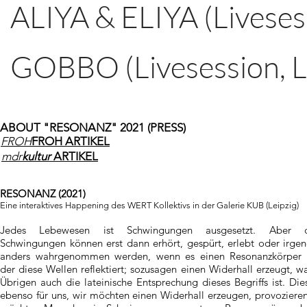
ALIYA & ELIYA (Liveses
GOBBO (Livesession, L
ABOUT "RESONANZ" 2021 (PRESS)
FROH
FROH ARTIKEL
mdr
kultur
ARTIKEL
RESONANZ (2021)
Eine interaktives Happening des WERT Kollektivs in der Galerie KUB (Leipzig)
Jedes Lebewesen ist Schwingungen ausgesetzt. Aber d
Schwingungen können erst dann erhört, gespürt, erlebt oder irge
anders wahrgenommen werden, wenn es einen Resonanzkörper 
der diese Wellen reflektiert; sozusagen einen Widerhall erzeugt, w
Übrigen auch die lateinische Entsprechung dieses Begriffs ist. Dies
ebenso für uns, wir möchten einen Widerhall erzeugen, provozieren