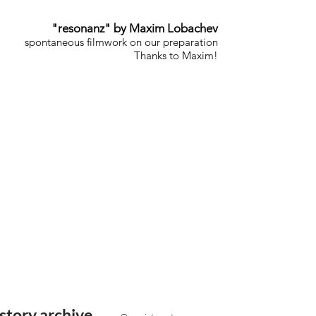
"resonanz" by Maxim Lobachev
spontaneous filmwork on our preparation
Thanks to Maxim!
story archive