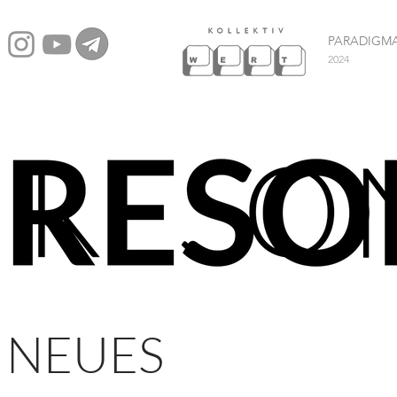
PARADIGM
2024
NEUES