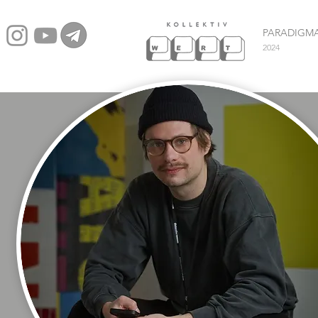
PARADIGM
2024