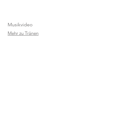
Musikvideo
Mehr zu Träne
n