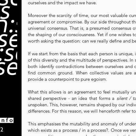
ourselves and the impact we have.
Moreover the scarcity of time, our most valuable cur
agreement or compromise. By our side throughout the
universal consensus. That is, a presumed consensus o
the shaping of our consciousness. Yet if one wishes t
worth asking the question: can we really define and be
If we start from the basis that each person is unique, 
of this diversity and the multitude of perspectives. In
both identify contradictions between ourselves and 
find common ground. When collective values are af
provide a counterpoint to pure egoism.
What this allows is an agreement to feel mutually u
shared perspective - an idea that forms a
silent / 
unspoken. This, however, remains shaped by our individ
differences. For this reason, we will henceforth refer t
This emphasises the mutability and anomaly of unde
which exists as a process / in a process?. Once we ver