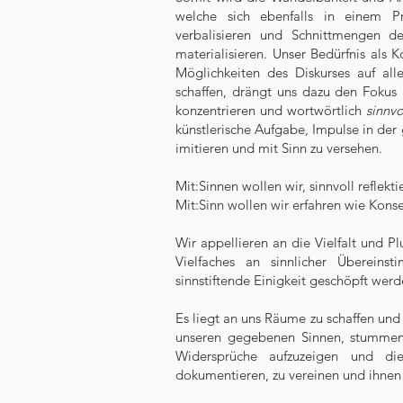
welche sich ebenfalls in einem P
verbalisieren und Schnittmengen d
materialisieren. Unser Bedürfnis als 
Möglichkeiten des Diskurses auf 
schaffen, drängt uns dazu den Fokus 
konzentrieren und wortwörtlich
sinnvo
künstlerische Aufgabe, Impulse in der 
imitieren und mit Sinn zu versehen.
Mit:Sinnen wollen wir, sinnvoll reflek
Mit:Sinn wollen wir erfahren wie Kons
Wir appellieren an die Vielfalt und P
Vielfaches an sinnlicher Überein
sinnstiftende Einigkeit geschöpft werd
Es liegt an uns Räume zu schaffen und 
unseren gegebenen Sinnen, stummen c
Widersprüche aufzuzeigen und die
dokumentieren, zu vereinen und ihnen