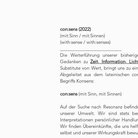
con:sens (2022)
(mit:Sinn / mit:Sinnen)
(with:sense / with:senses)
_________________________
Die Weiterführung unserer bisheri
Gedanken zu
Zeit, Information, Lich
Substitute von Wert, bringt uns zu e
Abgeleitet aus dem lateinischen co
Begriffs Konsens:
con:sens
(mit Sinn, mit Sinnen)
Auf der Suche nach Resonanz befind
unserer Umwelt. Wir sind stets be
Interpretationen persönlicher Handlu
Wir finden Übereinkünfte, die uns hel
selbst und unserer Wirkungskraft bew