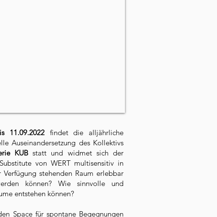
is 11.09.2022
findet die alljährliche
lle Auseinandersetzung des Kollektivs
erie KUB
statt und widmet sich der
Substitute von WERT multisensitiv in
r Verfügung stehenden Raum erlebbar
erden können? Wie sinnvolle und
äume entstehen können?
 den Space für spontane Begegnungen