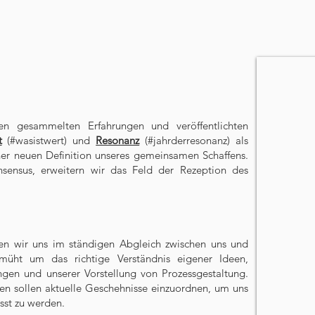
gen gesammelten Erfahrungen und veröffentlichten
t
(#wasistwert) und
Resonanz
(#jahrderresonanz)
als
iner neuen Definition unseres gemeinsamen Schaffens.
nsensus, erweitern wir das Feld der Rezeption des
en wir uns im ständigen Abgleich zwischen uns und
müht um das richtige Verständnis eigener Ideen,
ngen und unserer Vorstellung von Prozessgestaltung.
fen sollen aktuelle Geschehnisse einzuordnen, um uns
usst zu werden.