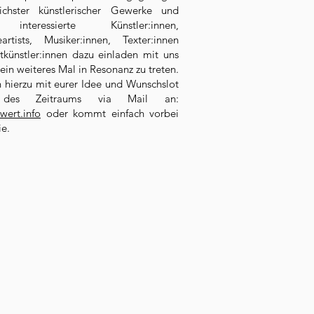
lichster künstlerischer Gewerke und
interessierte Künstler:innen,
artists, Musiker:innen, Texter:innen
künstler:innen dazu einladen mit uns
in weiteres Mal in Resonanz zu treten.
 hierzu mit eurer Idee und Wunschslot
b des Zeitraums via Mail an:
wert.info
oder kommt einfach vorbei
ie.