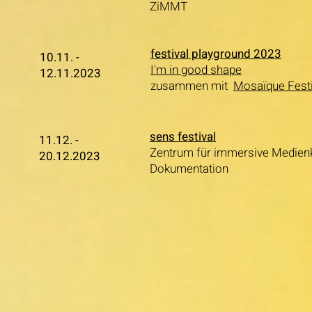
ZiMMT
festival playground 2023
10.11. -
I'm in good shape
12.11.2023
zusammen mit
Mosaïque Festi
sens festival
11.12. -
Zentrum für immersive Medienk
20.12.2023
Dokumentation