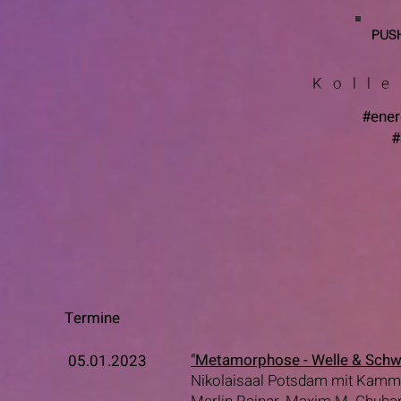
PUS
Kolle
#ener
#
Termine
"Metamorphose - Welle & Schw
05.01.2023
Nikolaisaal Potsdam mit Kam