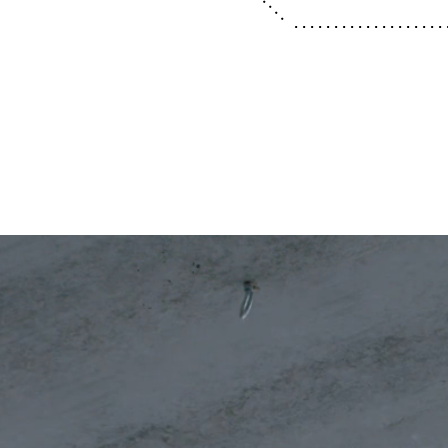
. . . . . . . . . . . . . . . . . . . 