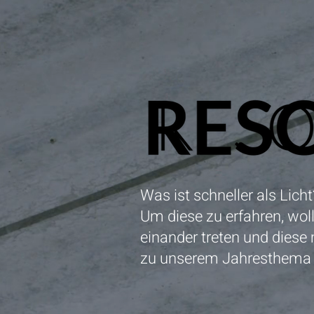
Was ist schneller als Lich
Um diese zu erfahren, wol
einander treten und diese
zu unserem Jahresthema