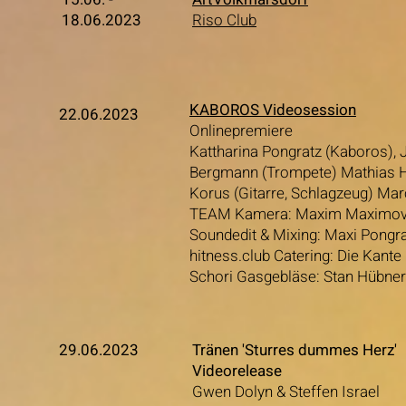
18.06.2023
Riso Club
KABOROS Videosession
22.06.2023
Onlinepremiere
Kattharina Pongratz (Kaboros),
Bergmann (Trompete) Mathias He
Korus (Gitarre, Schlagzeug) Mar
TEAM Kamera: Maxim Maximovic
Soundedit & Mixing: Maxi Pongra
hitness.club Catering: Die Kante
Schori Gasgebläse: Stan Hübner
29.06.2023
Tränen 'Sturres dummes Herz'
Videorelease
Gwen Dolyn & Steffen Israel