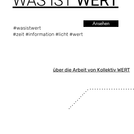
"
WAS IST
WERT
"
Ansehen
#wasistwert
#zeit #information #licht #wert
über die Arbeit von Kollektiv WERT
. . . . . . . . . . . . . . . . . . 
. . . . . . . . . . . .