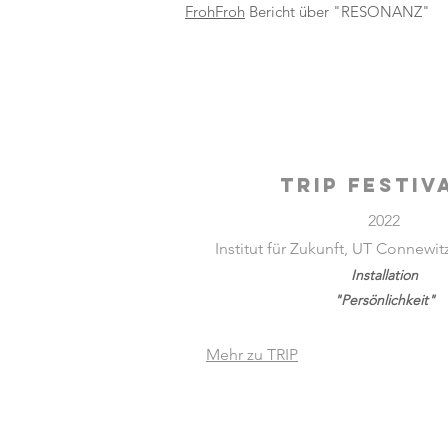
FrohFroh
Bericht über "RESONANZ"
TRIP FESTIV
2022
Institut für Zukunft, UT Connewit
Installatio
n
"Persönlichkeit"
Mehr zu TRIP