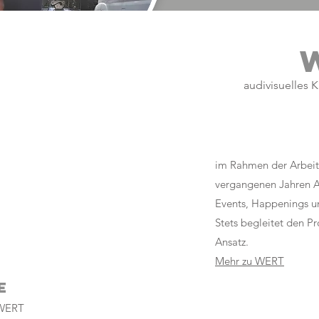
audivisuelles 
im Rahmen der Arbeit
vergangenen Jahren Au
Events, Happenings u
Stets begleitet den Pr
Ansatz.
Mehr zu WERT
e
 WERT