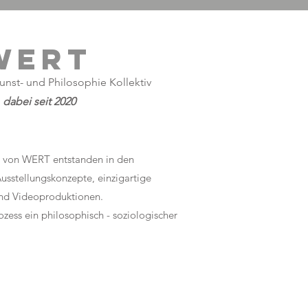
WERT
Kunst- und Philosophie Kollektiv
dabei seit 2020
 von WERT entstanden in den
sstellungskonzepte, einzigartige
nd Videoproduktionen.
ozess ein philosophisch - soziologischer