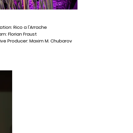
lation: Rico a l'Arrache
m: Florian Fraust
ive Producer: Maxim M. Chubarov