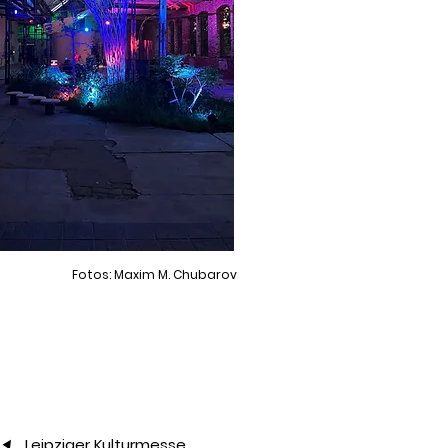
Fotos: Maxim M. Chubarov
▲
Leipziger Kulturmesse