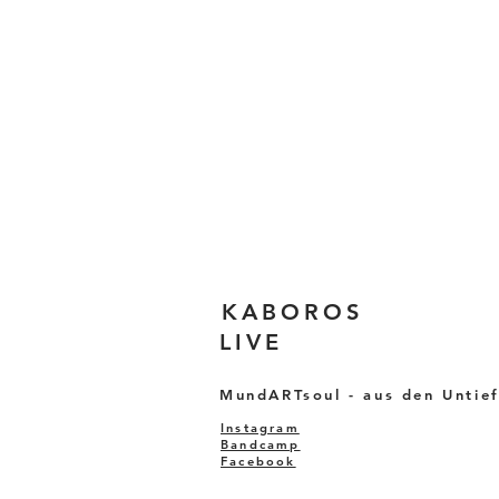
KABOR
LIVE
MundARTsoul - aus den Untief
Instagram
Bandcamp
Facebook