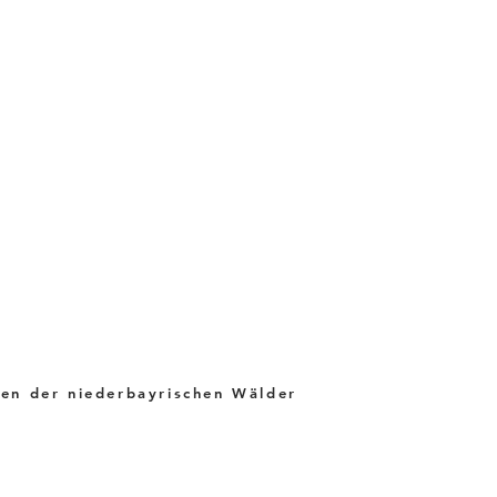
OS BEGINN
en der niederbayrischen Wälder